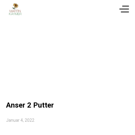
Anser 2 Putter
Januar 4, 2022